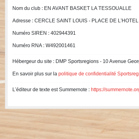
Nom du club : EN AVANT BASKET LA TESSOUALLE
Adresse : CERCLE SAINT LOUIS - PLACE DE L'HOTEL
Numéro SIREN : 402944391
Numéro RNA : W492001461
Hébergeur du site : DMP Sportsregions - 10 Avenue Geor
En savoir plus sur la
politique de confidentialité Sportsre
L'éditeur de texte est Summernote :
https://summernote.or