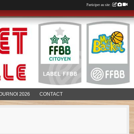
Participer au site :
OURNOI 2026
CONTACT