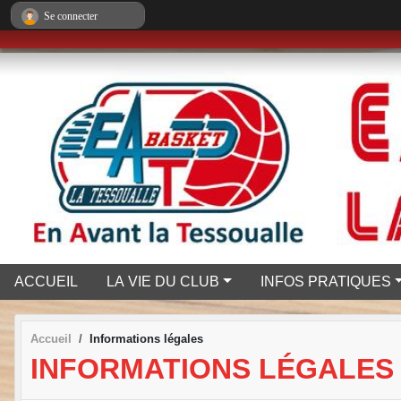
Panneau de gestion des cookies
Se connecter
ACCUEIL
LA VIE DU CLUB
INFOS PRATIQUES
Accueil
Informations légales
INFORMATIONS LÉGALES