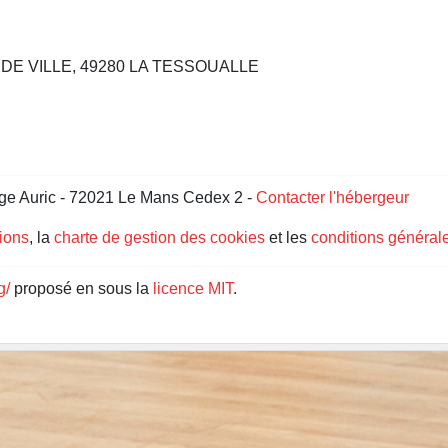
 DE VILLE, 49280 LA TESSOUALLE
ge Auric - 72021 Le Mans Cedex 2 -
Contacter l'hébergeur
gions
, la
charte de gestion des cookies
et les
conditions générale
g/
proposé en sous la
licence MIT
.